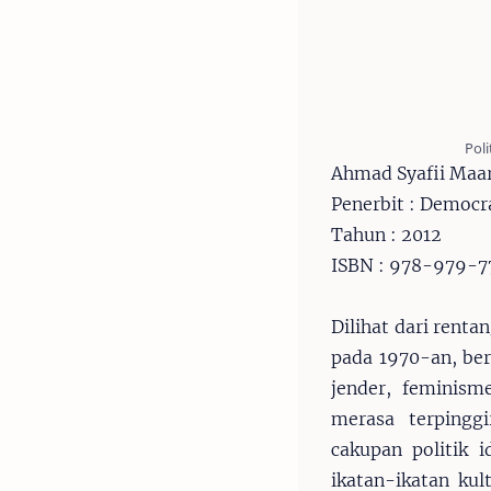
Poli
Ahmad Syafii Maar
Penerbit : Democr
Tahun : 2012
ISBN : 978-979-
Dilihat dari renta
pada 1970-an, ber
jender, feminism
merasa terpingg
cakupan politik 
ikatan-ikatan kul