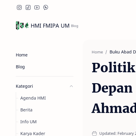
HMI FMIPA UM
Buku Abad D
Home
Home
Politi
Blog
Depan 
Kategori
Agenda HMI
Ahmad 
Berita
Info UM
Karya Kader