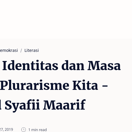
emokrasi
Literasi
k Identitas dan Masa
Plurarisme Kita -
Syafii Maarif
1 min read