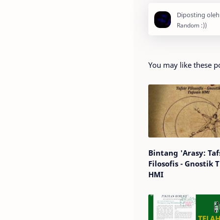
You may like these p
Bintang 'Arasy: Taf
Filosofis - Gnostik 
HMI