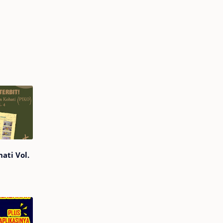
hati Vol.