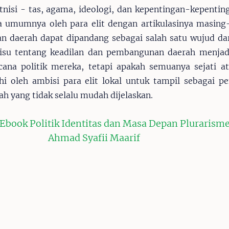
nisi - tas, agama, ideologi, dan kepentingan-kepenting
a umumnya oleh para elit dengan artikulasinya masing
 daerah dapat dipandang sebagai salah satu wujud dari
u-isu tentang keadilan dan pembangunan daerah menjad
ana politik mereka, tetapi apakah semuanya sejati at
i oleh ambisi para elit lokal untuk tampil sebagai p
h yang tidak selalu mudah dijelaskan.
book Politik Identitas dan Masa Depan Plurarisme
Ahmad Syafii Maarif