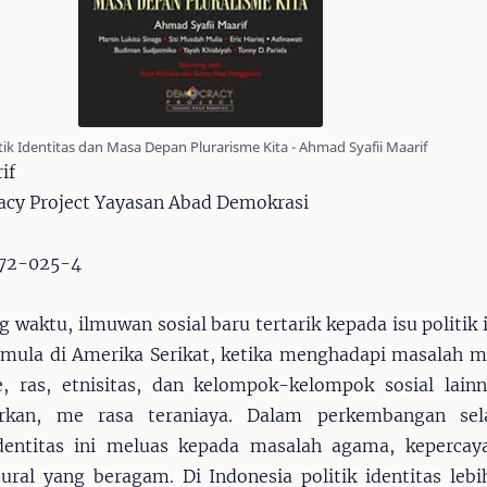
tik Identitas dan Masa Depan Plurarisme Kita - Ahmad Syafii Maarif
if
acy Project Yayasan Abad Demokrasi
772-025-4
ng waktu, ilmuwan sosial baru tertarik kepada isu politik 
mula di Amerika Serikat, ketika menghadapi masalah mi
e, ras, etnisitas, dan kelompok-kelompok sosial lain
irkan, me rasa teraniaya. Dalam perkembangan sel
identitas ini meluas kepada masalah agama, kepercay
tural yang beragam. Di Indonesia politik identitas lebi