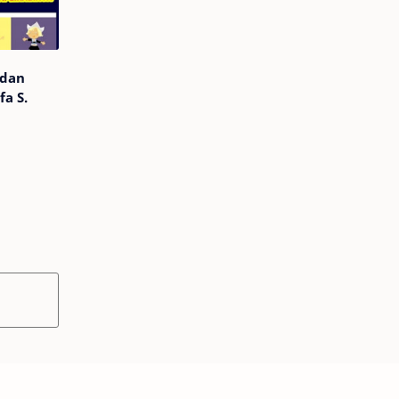
 dan
fa S.