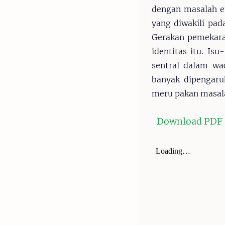
dengan masalah et
yang diwakili pad
Gerakan pemekaran
identitas itu. Is
sentral dalam wac
banyak dipengaruh
meru pakan masala
Download PDF E